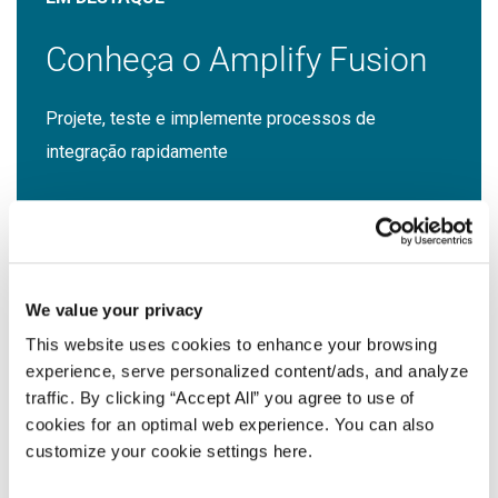
Conheça o Amplify Fusion
Projete, teste e implemente processos de
integração rapidamente
Saiba mais
We value your privacy
This website uses cookies to enhance your browsing
experience, serve personalized content/ads, and analyze
traffic. By clicking “Accept All” you agree to use of
Recursos mais recentes
cookies for an optimal web experience. You can also
customize your cookie settings here.
Ver todos os recursos