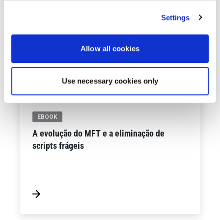
103 results found
Settings
Allow all cookies
Use necessary cookies only
EBOOK
A evolução do MFT e a eliminação de
scripts frágeis