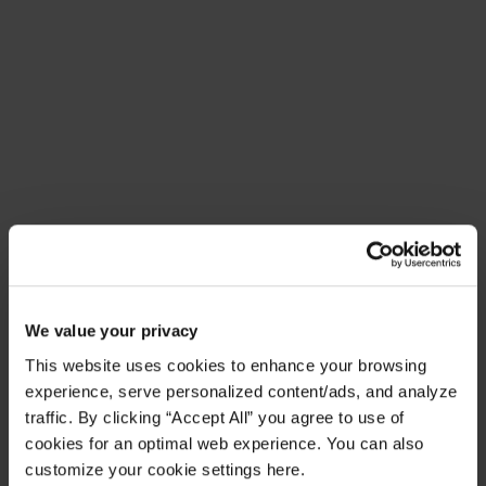
Lernen Sie Amplify Fusion
kennen
Integrationsprozesse schnell entwerfen, testen und
umsetzen
Mehr erfahren
Featured Im Fokus