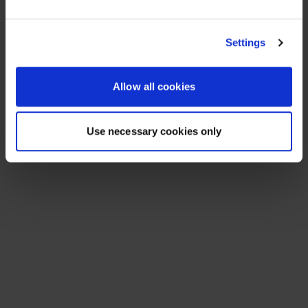
Alle Ressourcen ansehen
125 results found
LEITFADEN
Zuverlässige Kontrolle der agentischen
Ausführung