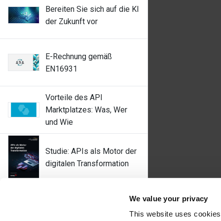
Bereiten Sie sich auf die KI
der Zukunft vor
E-Rechnung gemäß
EN16931
Vorteile des API
Marktplatzes: Was, Wer
und Wie
Studie: APIs als Motor der
digitalen Transformation
Überholung von B2B
We value your privacy
Integration Infrastrukturen:
This website uses cookies
Überblick in Zahlen